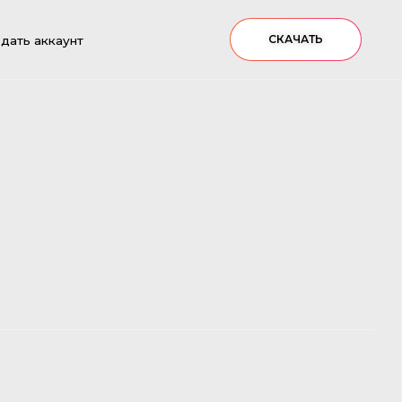
СКАЧАТЬ
здать аккаунт