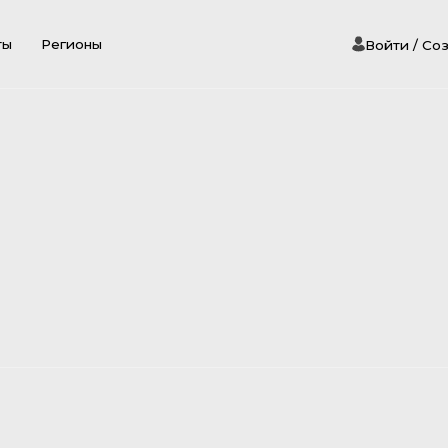
ты
Регионы
Войти / Со