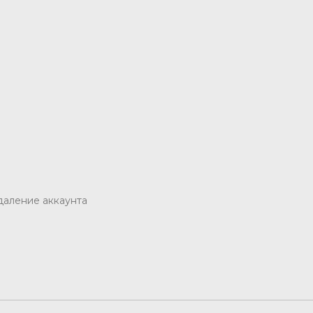
даление аккаунта