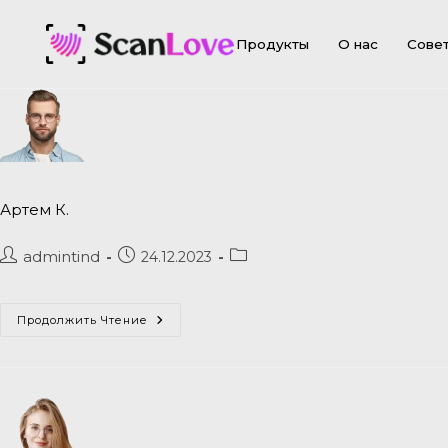
Продукты
О нас
Сове
Артем К.
admintind
24.12.2023
Продолжить Чтение