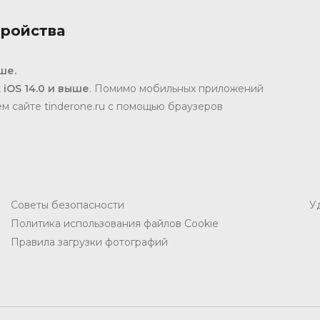
ройства
ше.
iOS 14.0 и выше
. Помимо мобильных приложений
м сайте tinderone.ru с помощью браузеров
Советы безопасности
У
Политика использования файлов Cookie
Правила загрузки фотографий