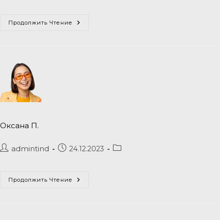
Продолжить Чтение
Оксана П.
admintind
24.12.2023
Продолжить Чтение