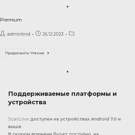
Premium
admintind
26.12.2023
Продолжить Чтение
Поддерживаемые платформы и
устройства
ScanLove
доступен на устройствах Android 7.0 и
выше.
В
скором времени будет доступно на